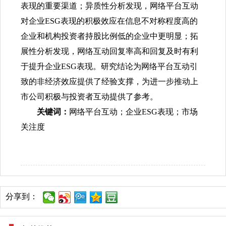
表现的重要渠道；异质性分析发现，网络平台互动
对企业ESG表现的积极效应在信息不对称程度高的
企业和机构投资者持股比例低的企业中更明显；拓
展性分析发现，网络互动回复率高和回复及时有利
于提升企业ESG表现。研究结论为网络平台互动引
致的非经济效应提供了经验支撑，为进一步推动上
市公司积极与投资者互动提供了参考。
关键词：
网络平台互动；企业ESG表现；市场
关注度
分享到：