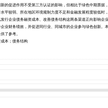
创新的促进作用不受第三方认证的影响，但相比于绿色中期票据
督水平较弱、所在地区环境规制力度不足和金融发展程度较低时
低发行企业债务融资成本、改善债务结构这两条渠道正向影响企
善企业财务绩效，并促进同行业、同城市的企业参与绿色创新。
提供了参考。
资成本；债务结构