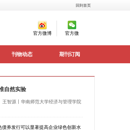
回到首页
官方微博
官方微
信
刊物动态
期刊订阅
准自然实验
、王智源丨华南师范大学经济与管理学院
色债券发行可以显著提高企业绿色创新水