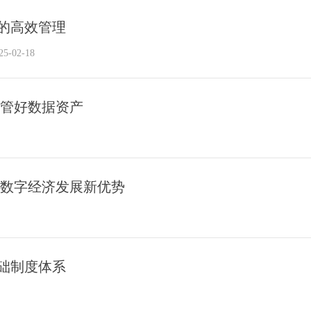
的高效管理
25-02-18
念管好数据资产
业数字经济发展新优势
础制度体系