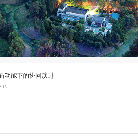
新动能下的协同演进
2-18