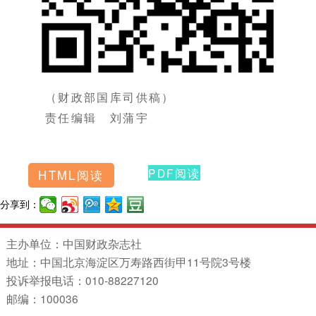
（财政部国库司供稿）
责任编辑 刘蒲宇
PDF阅读
HTML阅读
分享到：
主办单位：中国财政杂志社
地址：中国北京海淀区万寿路西街甲11号院3号楼
投诉举报电话：010-88227120
邮编：100036