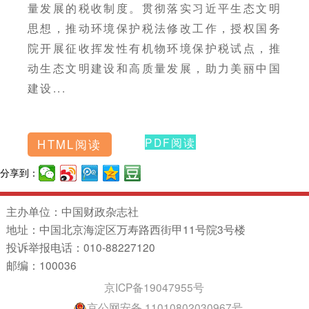
量发展的税收制度。贯彻落实习近平生态文明
思想，推动环境保护税法修改工作，授权国务
院开展征收挥发性有机物环境保护税试点，推
动生态文明建设和高质量发展，助力美丽中国
建设...
PDF阅读
HTML阅读
分享到：
主办单位：中国财政杂志社
地址：中国北京海淀区万寿路西街甲11号院3号楼
投诉举报电话：010-88227120
邮编：100036
京ICP备19047955号
京公网安备 11010802030967号