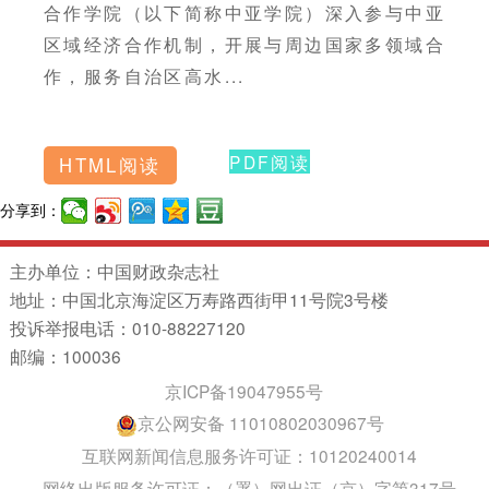
合作学院（以下简称中亚学院）深入参与中亚
区域经济合作机制，开展与周边国家多领域合
作，服务自治区高水...
PDF阅读
HTML阅读
分享到：
主办单位：中国财政杂志社
地址：中国北京海淀区万寿路西街甲11号院3号楼
投诉举报电话：010-88227120
邮编：100036
京ICP备19047955号
京公网安备 11010802030967号
互联网新闻信息服务许可证：10120240014
网络出版服务许可证：（署）网出证（京）字第317号