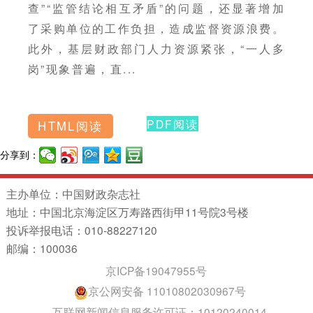
查”“监管结论相互矛盾”的问题，还显著增加
了采购单位的工作负担，造成监督资源浪费。
此外，基层财政部门人力资源紧张，“一人多
岗”现象普遍，直...
PDF阅读
HTML阅读
分享到：
主办单位：中国财政杂志社
地址：中国北京海淀区万寿路西街甲11号院3号楼
投诉举报电话：010-88227120
邮编：100036
京ICP备19047955号
京公网安备 11010802030967号
互联网新闻信息服务许可证：10120240014