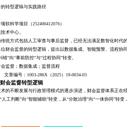
督的转型逻辑与实践路径
科学项目（252400412076）
境技术中心。
的传统方式包括人工审查与事后监督，已经无法满足数智化时代
单位财会监督的转型逻辑，提出以数据集成、智能预警、流程协
错”向“事前防控”与“过程协同”转变。
财会监督；数据集成；监督流程
号：1003-286X（2025）19-0034-03
财会监督转型逻辑
技术的不断发展与行政管理模式的逐步演进，财会监督体系正在
从“人工判断”向“智能辅助”转变，从“分散治理”向“一体协同”