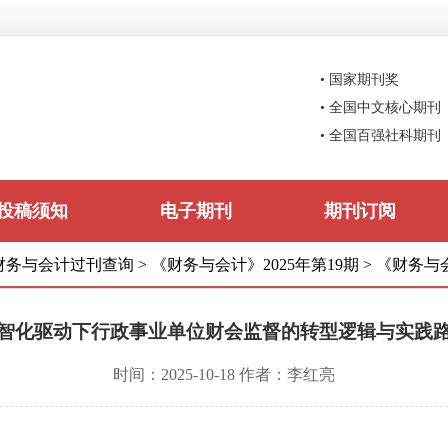
• 国家期刊奖
• 全国中文核心期刊
• 全国百强社科期刊
投稿须知
电子期刊
期刊订阅
财务与会计过刊查询
>
《财务与会计》2025年第19期
>
《财务与会
智化驱动下行政事业单位财会监督的转型逻辑与实践
时间：2025-10-18 作者：李红亮