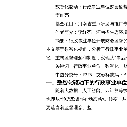
数智化驱动下行政事业单位财会监
李红亮
基金项目：河南省重点研发与推广专项软
作者简介：李红亮，河南省生态环
摘要：行政事业单位开展财会监督
本文基于数智化视角，分析了行政事业
径，重构监督理念和制度，实现从“事后纠
关键词：行政事业单位；数智化；
中图分类号：F275 文献标志码：A 文章编
一、数智化驱动下的行政事业单位
随着大数据、人工智能、云计算等
也即从“静态监督”向“动态感知”转变，
更蕴含着监督理念、监...