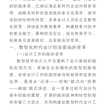
的职能体系，已难以满足新时代企业对财务管
理、战略支持和价值创造的多元化需求。面对
深刻的结构性转型，未来会计人员应立足数智
化背景，持续提升数智素养，构建财务与技术
的复合能力，重构职业定位，深化终身学习，
拓展多元发展路径，以有效应对变革。
一、数智化时代会计职业面临的变革
(一)会计工作职能的变革
数智技术的介入不仅重构了会计基础职能
的实现方式，更催生出前瞻性的新型职能维
度，促使会计工作职能突破传统核算和监督的
边界，逐渐从“记录——控制”模式向“洞察
——赋能”模式演进。这一变革过程可划分为
基本职能的重塑、扩展职能的延伸和转型职能
的突破三大层次，共同构建起数智时代会计工