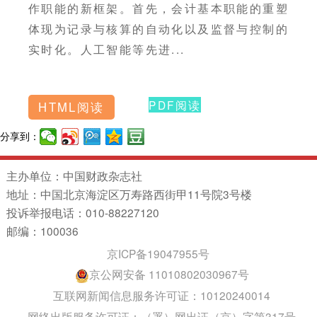
作职能的新框架。首先，会计基本职能的重塑
体现为记录与核算的自动化以及监督与控制的
实时化。人工智能等先进...
PDF阅读
HTML阅读
分享到：
主办单位：中国财政杂志社
地址：中国北京海淀区万寿路西街甲11号院3号楼
投诉举报电话：010-88227120
邮编：100036
京ICP备19047955号
京公网安备 11010802030967号
互联网新闻信息服务许可证：10120240014
网络出版服务许可证：（署）网出证（京）字第317号