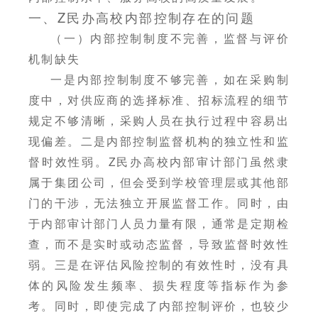
一、Z民办高校内部控制存在的问题
（一）内部控制制度不完善，监督与评价
机制缺失
一是内部控制制度不够完善，如在采购制
度中，对供应商的选择标准、招标流程的细节
规定不够清晰，采购人员在执行过程中容易出
现偏差。二是内部控制监督机构的独立性和监
督时效性弱。Z民办高校内部审计部门虽然隶
属于集团公司，但会受到学校管理层或其他部
门的干涉，无法独立开展监督工作。同时，由
于内部审计部门人员力量有限，通常是定期检
查，而不是实时或动态监督，导致监督时效性
弱。三是在评估风险控制的有效性时，没有具
体的风险发生频率、损失程度等指标作为参
考。同时，即使完成了内部控制评价，也较少