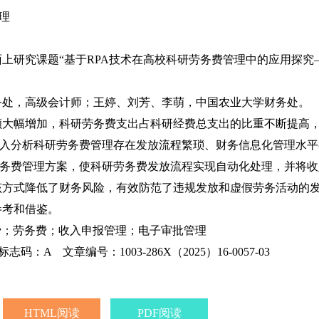
理
上研究课题“基于RPA技术在高校科研劳务费管理中的应用探究——以
务处，高级会计师；王婷、刘芳、李萌，中国农业大学财务处。
额大幅增加，科研劳务费支出占科研经费总支出的比重不断提高
入分析科研劳务费管理存在发放流程繁琐、财务信息化管理水平
劳务费管理方案，使科研劳务费发放流程实现自动化处理，并将
该方式降低了财务风险，有效防范了违规发放和虚假劳务活动的
参考和借鉴。
费；劳务费；收入申报管理；电子审批管理
志码：A 文章编号：1003-286X（2025）16-0057-03
HTML阅读
PDF阅读