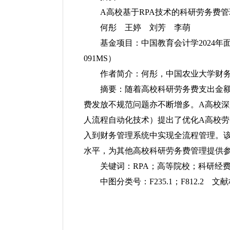
A高校基于RPA技术的科研劳务费管
何彤 王婷 刘芳 李萌
基金项目：中国教育会计学2024年面
091MS）
作者简介：何彤，中国农业大学财
摘要：随着高校科研劳务费支出金
费发放不规范问题亦不断增多。A高校深
人流程自动化技术）提出了优化A高校
入到财务管理系统中实现全流程管理。
水平，为其他高校科研劳务费管理提供
关键词：RPA；高等院校；科研经
中图分类号：F235.1；F812.2 文献标