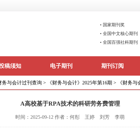
• 国家期刊奖
• 全国中文核心期刊
• 全国百强社科期刊
投稿须知
电子期刊
期刊订阅
财务与会计过刊查询
>
《财务与会计》2025年第16期
>
《财务与会
A高校基于RPA技术的科研劳务费管理
时间：2025-09-12 作者：何彤 王婷 刘芳 李萌