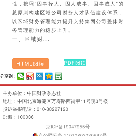
性，按照“因事择人、因人成事、因事成人”的
总原则构建区域公司财务人才队伍建设体系，
以区域财务管理能力提升支持集团公司整体财
务管理能力的稳步上升。
一、区域财...
PDF阅读
HTML阅读
分享到：
主办单位：中国财政杂志社
地址：中国北京海淀区万寿路西街甲11号院3号楼
投诉举报电话：010-88227120
邮编：100036
京ICP备19047955号
京公网安备 11010802030967号