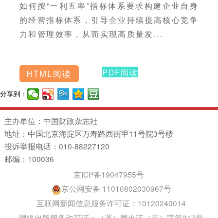
如何按“一利五率”指标体系要求构建企业自身
的经营指标体系，引导企业持续提高核心竞争
力和管理效率，从而实现高质量发...
PDF阅读
HTML阅读
分享到：
主办单位：中国财政杂志社
地址：中国北京海淀区万寿路西街甲11号院3号楼
投诉举报电话：010-88227120
邮编：100036
京ICP备19047955号
京公网安备 11010802030967号
互联网新闻信息服务许可证：10120240014
网络出版服务许可证：（署）网出证（京）字第317号