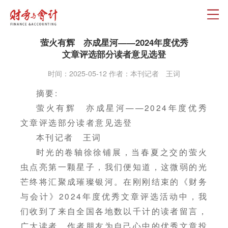
萤火有辉 亦成星河——2024年度优秀
文章评选部分读者意见选登
时间：2025-05-12 作者：本刊记者 王词
摘要:
萤火有辉 亦成星河——2024年度优秀
文章评选部分读者意见选登
本刊记者 王词
时光的卷轴徐徐铺展，当春夏之交的萤火
虫点亮第一颗星子，我们便知道，这微弱的光
芒终将汇聚成璀璨银河。在刚刚结束的《财务
与会计》2024年度优秀文章评选活动中，我
们收到了来自全国各地数以千计的读者留言，
广大读者、作者朋友为自己心中的优秀文章投