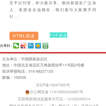
言予以刊登，和大家共享。期待新朋友广泛加
入、老朋友永远都在，我们愿与大家携手同
行...
PDF阅读
HTML阅读
分享到：
主办单位：中国财政杂志社
地址：中国北京海淀区万寿路西街甲11号院3号楼
投诉举报电话：010-88227120
邮编：100036
京ICP备19047955号
京公网安备 11010802030967号
互联网新闻信息服务许可证：10120240014
网络出版服务许可证：（署）网出证（京）字第317号