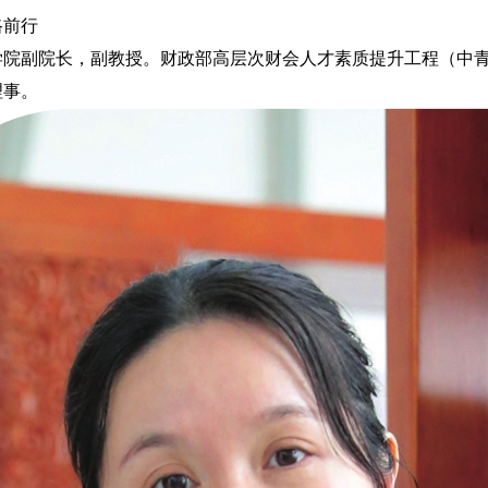
路前行
学院副院长，副教授。财政部高层次财会人才素质提升工程（中青
理事。