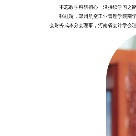
不忘教学科研初心 沿持续学习之
张桂玲，郑州航空工业管理学院商
会财务成本分会理事，河南省会计学会