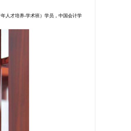
年人才培养-学术班）学员，中国会计学