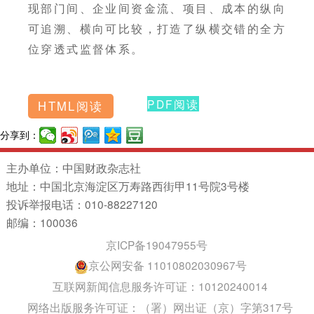
现部门间、企业间资金流、项目、成本的纵向
可追溯、横向可比较，打造了纵横交错的全方
位穿透式监督体系。
PDF阅读
HTML阅读
分享到：
主办单位：中国财政杂志社
地址：中国北京海淀区万寿路西街甲11号院3号楼
投诉举报电话：010-88227120
邮编：100036
京ICP备19047955号
京公网安备 11010802030967号
互联网新闻信息服务许可证：10120240014
网络出版服务许可证：（署）网出证（京）字第317号