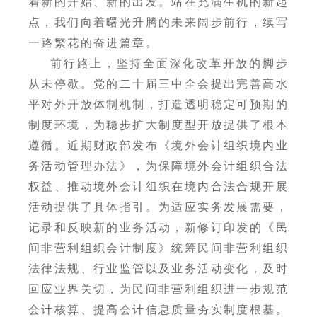
着新的开始、新的出发。站在充满生机的新起
点，我们向着曙光升腾的未来阔步前行，续写
一路繁花的奋进篇章。
前行路上，坚持全面深化改革开放的脚步
从未停歇。党的二十届三中全会提出完善高水
平对外开放体制机制，打造透明稳定可预期的
制度环境，为稳步扩大制度型开放提供了根本
遵循。近期财政部发布《境外会计组织境内业
务活动管理办法》，为保障境外会计组织合法
权益、推动境外会计组织在境内合法合规开展
活动提供了具体指引。为适应实务发展需要，
记录和反映新的业务活动，新修订印发的《民
间非营利组织会计制度》统筹民间非营利组织
法律法规、行业监管以及业务活动变化，及时
回应业界关切，为民间非营利组织进一步规范
会计核算、提高会计信息质量夯实制度根基。