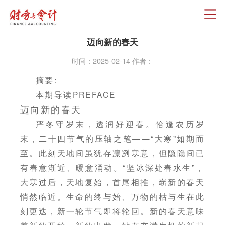
迈向新的春天
时间：2025-02-14 作者：
摘要:
本期导读PREFACE
迈向新的春天
严冬守岁末，透润好迎春。恰逢农历岁
末，二十四节气的压轴之笔——“大寒”如期而
至。此刻天地间虽犹存凛冽寒意，但隐隐间已
有春意渐近、暖意涌动。“坚冰深处春水生”，
大寒过后，天地复始，首尾相推，崭新的春天
悄然临近。生命的终与始、万物的枯与生在此
刻更迭，新一轮节气即将轮回。新的春天意味