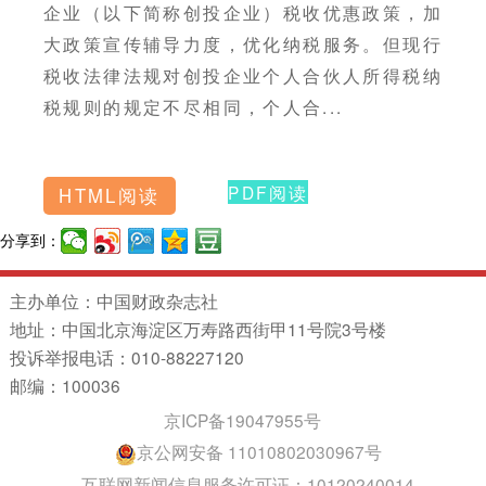
企业（以下简称创投企业）税收优惠政策，加
大政策宣传辅导力度，优化纳税服务。但现行
税收法律法规对创投企业个人合伙人所得税纳
税规则的规定不尽相同，个人合...
PDF阅读
HTML阅读
分享到：
主办单位：中国财政杂志社
地址：中国北京海淀区万寿路西街甲11号院3号楼
投诉举报电话：010-88227120
邮编：100036
京ICP备19047955号
京公网安备 11010802030967号
互联网新闻信息服务许可证：10120240014