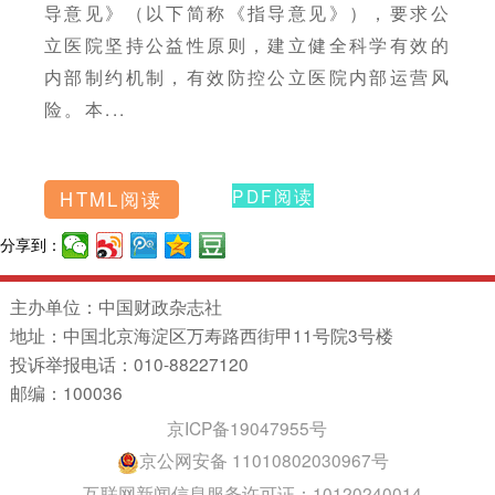
导意见》（以下简称《指导意见》），要求公
立医院坚持公益性原则，建立健全科学有效的
内部制约机制，有效防控公立医院内部运营风
险。本...
PDF阅读
HTML阅读
分享到：
主办单位：中国财政杂志社
地址：中国北京海淀区万寿路西街甲11号院3号楼
投诉举报电话：010-88227120
邮编：100036
京ICP备19047955号
京公网安备 11010802030967号
互联网新闻信息服务许可证：10120240014