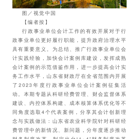
图／视觉中国
【编者按】
行政事业单位会计工作的有效开展对于行
政事业单位更好履行职能，提升政府治理水平
具有重要意义。为总结、推广行政事业单位会
计实践经验，加快会计案例库建设，发挥成熟
会计案例的示范借鉴作用，进一步提高会计实
务工作水平，山东省财政厅在全省范围内开展
了2023年度行政事业单位会计案例征集活
动。本期专题从科研经费管理、财会监督体系
建设、内控体系构建、成本核算体系优化等不
同角度选取4个代表案例，分享其会计创新理
念与实践做法：山东省农业科学院针对科研经
费管理中的新情况、新问题，分年度逐步推动
财务制度改革，制定出台“1+4”财务制度改革