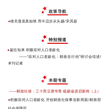
政策导航
雄关漫道真如铁 而今迈步从头越/宋其超
●
特别报道
●
鉴往知来 积极应对人口老龄化
——“应对人口老龄化：财政在行动”研讨会综述/
本刊记者
本期专题
——财政社保：三十而立谱华章 砥砺奋进启新程（上）
积极应对人口老龄化 开创财政社保事业新局面/财政部
●
社会保障司