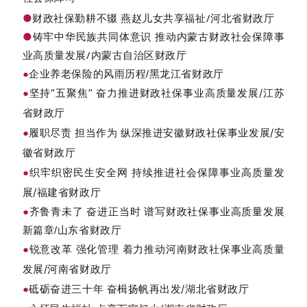
●
财政社保勤耕不辍 燕赵儿女共享福祉/河北省财政厅
●
铸牢中华民族共同体意识 推动内蒙古财政社会保障事
业高质量发展/内蒙古自治区财政厅
●
企业养老保险的风雨历程/黑龙江省财政厅
坚持“五聚焦” 奋力推进财政社保事业高质量发展/江苏
●
省财政厅
履职尽责 担当作为 纵深推进安徽财政社保事业发展/安
●
徽省财政厅
织牢织密民生安全网 持续推进社会保障事业高质量发
●
展/福建省财政厅
●
齐鲁青未了 奋进正当时 谱写财政社保事业高质量发展
新篇章/山东省财政厅
锐意改革 强化管理 着力推动河南财政社保事业高质量
●
发展/河南省财政厅
砥砺奋进三十年 奋楫扬帆再出发/湖北省财政厅
●