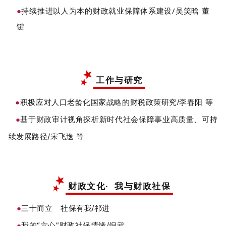
持续推进以人为本的财政就业保障体系建设/吴笑晗 董
●
键
工作与研究
●
积极应对人口老龄化国家战略的财税政策研究/李春阳 等
基于财政审计视角探析新时代社会保障事业高质量、可持
●
续发展路径/宋飞逸 等
财政文化· 我与财政社保
●
三十而立 社保有我/祁进
我的“六心”财政社保情缘/倪武
●