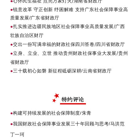
心怀民生福祉 点亮万家灯火/湖南省财政厅
●
●
锐意改革 守正创新 纾困解难 支持广东社会保障事业高
质量发展/广东省财政厅
扎实推进边疆民族地区社会保障事业高质量发展/广西
●
壮族自治区财厅
交出一份写满幸福的财政社保四川答卷/四川省财政厅
●
立身、立业、立世 推动贵州财政社保事业大发展/贵州
●
省财政厅
●
三十载初心如磐 新征程砥砺深耕/云南省财政厅
特约评论
构建可持续发展的社会保障制度/朱青
●
●
我国财政社会保障事业发展三十年回顾与思考/马洪范
丁一珂