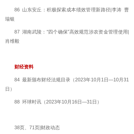
86 山东安丘：积极探索成本绩效管理新路径|李涛 曹
瑞银
87 湖南武陵：“四个确保”高效规范涉农资金管理使用|
肖维毅
财经资料
84 最新颁布财经法规目录（2023年10月1日—10月31
日）
88 环球时讯（2023年10月16日—31日）
38页、71页|财政动态