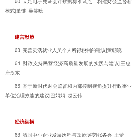
60 立足电子凭证会计数据标准试点 构建财会监督新
模式
|董键 吴笑晗
建言献策
63 完善灵活就业人员个人所得税制的建议|黄朝晓
64 财政支持民营经济高质量发展的实践与建议|王忠
唐汉东
66 基于新时代财会监督和内部控制视角提升行政事业
单位治理
效能的建议|巴娟娟 赵云伟
经济纵横
68 我国中小企业发展历程与政策演变|张各兴 王蕾