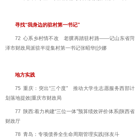
寻找“我身边的驻村第一书记”
72 心系乡村情不改 老骥再踏驻村路
——记山东省菏
泽市财政局派驻半堤集村第一书记张昭华|沙娜
地方实践
75 重庆：突出“三个度” 推动大学生志愿服务西部计
划落地提效
|重庆市财政局
77 陕西:着力构建“三位一体”预算绩效评价体系|陕西省
财政厅
78 青岛：专项债券全生命周期管理实践|张友斗