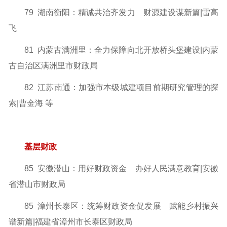
79 湖南衡阳：精诚共治齐发力 财源建设谋新篇|雷高
飞
81 内蒙古满洲里：全力保障向北开放桥头堡建设
|内蒙
古自治区满洲里市财政局
82 江苏南通：加强市本级城建项目前期研究管理的探
索|曹金海 等
基层财政
85 安徽潜山：用好财政资金 办好人民满意教育|安徽
省潜山市财政局
85 漳州长泰区：统筹财政资金促发展 赋能乡村振兴
谱新篇
|福建省漳州市长泰区财政局