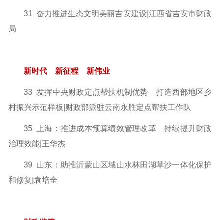
31 奋力推进生态文明美丽吉安建设|江西省吉安市财政
局
新时代 新征程 新伟业
33 发挥中央财政定点帮扶机制优势 打造西部地区乡
村振兴
示范样板|财政部派驻云南永胜定点帮扶工作队
35 上海：推进成本预算绩效管理改革 持续提升财政
治理效能
|王华杰
39 山东：助推沂蒙山区域山水林田湖草沙一体化保护
和修复
|袁培全