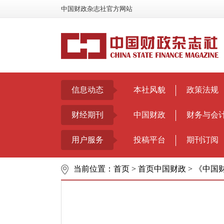
中国财政杂志社官方网站
信息动态
本社风貌
政策法规
财经期刊
中国财政
财务与会
用户服务
投稿平台
期刊订阅
当前位置：
首页
>
首页中国财政
>
《中国财