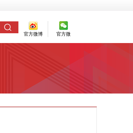
官方微博
官方微
信