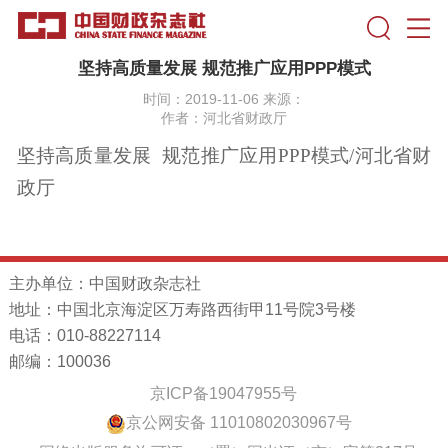
坚持高质量发展 规范推广应用PPP模式
时间：2019-11-06 来源：
作者：河北省财政厅
坚持高质量发展
规范推广应用
PPP
模式
/
河北省财
政厅
主办单位：中国财政杂志社
地址：中国北京海淀区万寿路西街甲11号院3号楼
电话：010-88227114
邮编：100036
京ICP备19047955号
京公网安备 11010802030967号