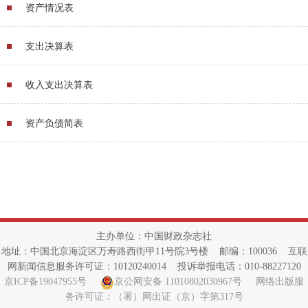
资产情况表
支出决算表
收入支出决算表
资产负债简表
主办单位：中国财政杂志社
地址：中国北京海淀区万寿路西街甲11号院3号楼 邮编：100036 互联
网新闻信息服务许可证：10120240014 投诉举报电话：010-88227120
京ICP备19047955号
京公网安备 11010802030967号
网络出版服
务许可证：（署）网出证（京）字第317号