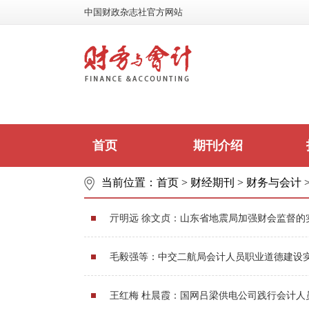
中国财政杂志社官方网站
首页
期刊介绍
当前位置：
首页
>
财经期刊
>
财务与会计
亓明远 徐文贞：山东省地震局加强财会监督的
毛毅强等：中交二航局会计人员职业道德建设
王红梅 杜晨霞：国网吕梁供电公司践行会计人