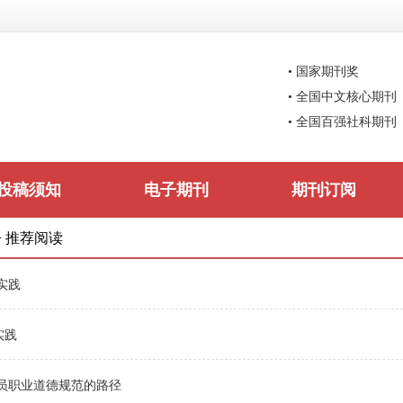
• 国家期刊奖
• 全国中文核心期刊
• 全国百强社科期刊
投稿须知
电子期刊
期刊订阅
>
推荐阅读
实践
实践
员职业道德规范的路径