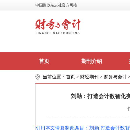
中国财政杂志社官方网站
首页
期刊介绍
当前位置：
首页
>
财经期刊
>
财务与会计
刘勤：打造会计数智化
引用
本文请复
制
此
条
目
：刘勤.打造会计数智