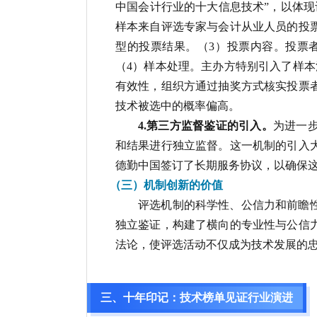
中国会计行业的十大信息技术”，以体
样本来自评选专家与会计从业人员的投票
型的投票结果。（3）投票内容。投票
（4）样本处理。主办方特别引入了样
有效性，组织方通过抽奖方式核实投票
技术被选中的概率偏高。
4.第三方监督鉴证的引入。
为进一
和结果进行独立监督。这一机制的引入大
德勤中国签订了长期服务协议，以确保
（三）机制创新的价值
评选机制的科学性、公信力和前瞻
独立鉴证，构建了横向的专业性与公信
法论，使评选活动不仅成为技术发展的
三、十年印记：技术榜单见证行业演进