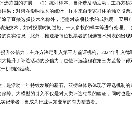
现评选范围的扩展。（2）统计样本。自评选活动启动，主办方确
结果；对潜在影响技术的统计，样本来自专家群体的独立投票。
者除了直接选择技术名称外，还需对该项技术的成熟度、应用
本清洗技术，如对投票时间过短、一人多投的样本等进行处理。（
者的真实信息；此外，推送给每位投票者的候选技术列表的出现
步提升公信力，主办方决定引入第三方鉴证机构。2024年引入
大提升了评选活动的公信力，也使评选流程在第三方监督下得到
这一机制的延续。
性，是活动十年持续发展的基石。双榜单体系体现了评选机制的
力保障。大模型的引入不仅是对人类评选结果的验证，同时也是
忠实记录者，更成为行业认知变革的有力塑造者。