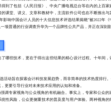
果得到了包括《人民日报》、中央广播电视总台等在内的上百家
者的课堂、讲义、文章和教材中，主流软件公司也在不断推出与
1年影响中国会计人员的十大信息技术评选结果揭晓”被2022年《
从一项普通的行业调查升华为一个品牌性公共产品，并正在深刻
出了哪些技术，更在于得出这些结果的精心设计过程。十年间，
选活动旨在探索会计科技发展趋势，而非简单的技术热度排行。
况，更要引导行业对未来技术应用的认知和准备。
动强调专家视角与公众视角的有机融合。事实上，专家和公众的观
系统性风险，公众更侧重技术的普及度与用户体验。两种视角的