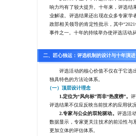
响力均有了较大提升。十年来，评选结
业解读。评选结果还出现在众多专家学
政部相关领导的肯定性批示，其中“202
事件之一。十年的持续举办使评选活动
二、匠心独运：评选机制的设计与十年演进
评选活动的核心价值不仅在于它选
独具特色的方法论体系。
（一）顶层设计理念
1.定位为“风向标”而非“热度榜”。
评
评选结果不仅应反映当前技术的应用状
2.专家与公众的双轮驱动。
评选活
数据显示，专家更关注技术的前沿性与
更加立体的评估体系。