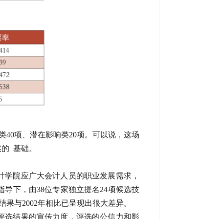
类40项、潜在影响类20项。可以说，这场
的 基础。
会计学院应广大会计人员的职业发展需求，
导下，由38位专家独立提名24项候选技
结果与2002年相比已呈现出很大差异。
大评选结果的宣传力度，评选的公信力和影