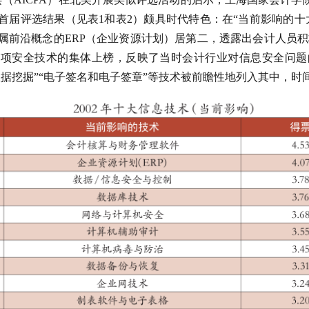
。首届评选结果（见表1和表2）颇具时代特色：在“当前影响的十
属前沿概念的ERP（企业资源计划）居第二，透露出会计人员积
等几项安全技术的集体上榜，反映了当时会计行业对信息安全问题
数据挖掘”“电子签名和电子签章”等技术被前瞻性地列入其中，时