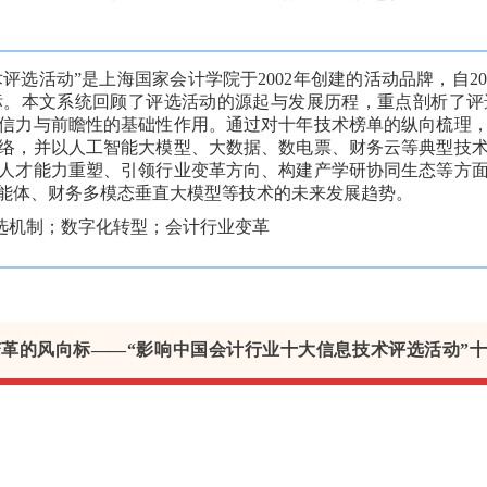
评选活动”是上海国家会计学院于2002年创建的活动品牌，自2
标。本文系统回顾了评选活动的源起与发展历程，重点剖析了评
信力与前瞻性的基础性作用。通过对十年技术榜单的纵向梳理
络，并以人工智能大模型、大数据、数电票、财务云等典型技
人才能力重塑、引领行业变革方向、构建产学研协同生态等方
能体、财务多模态垂直大模型等技术的未来发展趋势。
选机制；数字化转型；会计行业变革
革的风向标——“影响中国会计行业十大信息技术评选活动”