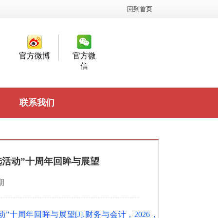
回到首页
官方微博
官方微
信
联系我们
活动”十周年回眸与展望
期
周年回眸与展望[J].财务与会计，2026，