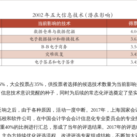
5%，大众投票占35%，供投票者选择的候选技术数量为当前影响
了信息技术意识觉醒的种子，同时为后续的常态化评选奠定了坚实
烈反响之后，由于各种原因，活动一度中断。2017年，上海国家
校和软件公司，在中国会计学会会计信息化专业委员会的专业指
重40%的比例进行汇总，形成了当年的评选结果。2017年的评选
善。主办方持续优化评选流程、改进评选专家组成结构，不断加