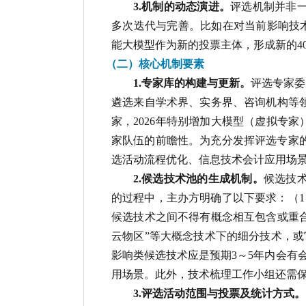
3.机制的动态演进。
评选机制并非
多次迭代与完善。比如在对当前影响技术的统
能大模型作为新的投票主体，形成新的40
（二）核心机制要素
1.专家库的构建与更新。
评选专家委
遴选来自学术界、实务界、咨询机构等领
家，2026年特别增加大模型（虚拟专
家队伍的前瞻性。为充分发挥评选专家
选活动流程优化、信息技术会计应用场
2.候选技术池的生成机制。
候选技
的过程中，主办方明确了以下要求：（
候选技术之间不得有概念相互包含或重
云物区”等大概念技术下的细分技术，
影响类候选技术应是预期3～5年内会有
用场景。此外，技术梳理工作小组还需
3.评选活动范围与投票及统计方式。