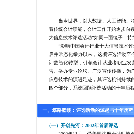
当今世界，以大数据、人工智能、
着传统会计职能，会计工作开始逐步向
大信息技术评选活动”如同一面镜子，持
“影响中国会计行业十大信息技术评
启并常态化举办以来，这项评选活动至
计数智化转型，引领会计从业者职业发
告、举办专业论坛、广泛宣传传播，为
信息技术的演进足迹，其评选机制持续
四个部分，系统回顾评选活动的十年历
一、筚路蓝缕：评选活动的源起与十年历程
（一）开创先河：2002年首届评选
2002年11月，受美国注册会计师协