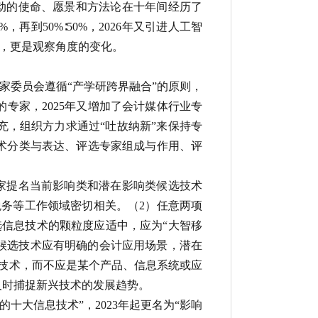
动的使命、愿景和方法论在十年间经历了
再到50%∶50%，2026年又引进人工智
变化，更是观察角度的变化。
家委员会遵循“产学研跨界融合”的原则，
专家，2025年又增加了会计媒体行业专
充，组织方力求通过“吐故纳新”来保持专
术分类与表达、评选专家组成与作用、评
家提名当前影响类和潜在影响类候选技术
务等工作领域密切相关。（2）任意两项
信息技术的颗粒度应适中，应为“大智移
候选技术应有明确的会计应用场景，潜在
的技术，而不应是某个产品、信息系统或应
及时捕捉新兴技术的发展趋势。
的十大信息技术”，2023年起更名为“影响