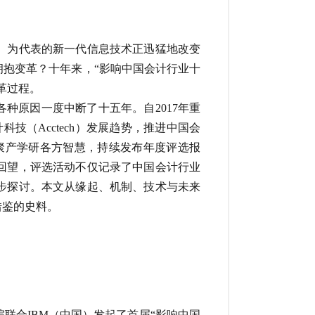
）为代表的新一代信息技术正迅猛地改变
抱变革？十年来，“影响中国会计行业十
革过程。
各种原因一度中断了十五年。自2017年重
计科技
（Acctech）发展趋势，推进中国会
聚产学研各方智慧，持续发布年度评选报
回望，评选活动不仅记录了中国会计行业
步探讨。本文从缘起、机制、技术与未来
借鉴的史料。
联合IBM（中国）发起了首届“影响中国